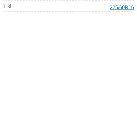
TSi
225/60R16