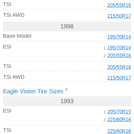
TSi
205/55R16
TSi AWD
215/50R17
1998
Base Model
195/70R14
ESi
195/70R14
1.
205/55R16
2.
TSi
205/55R16
TSi AWD
215/50R17
Eagle Vision Tire Sizes
1993
ESi
205/70R15
1.
225/60R16
2.
TSi
225/60R16