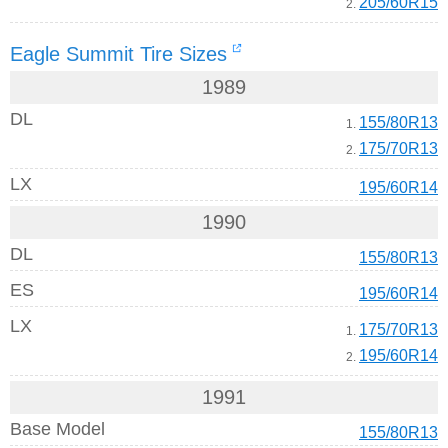
205/60R15
2.
Eagle Summit Tire Sizes
1989
DL
155/80R13
1.
175/70R13
2.
LX
195/60R14
1990
DL
155/80R13
ES
195/60R14
LX
175/70R13
1.
195/60R14
2.
1991
Base Model
155/80R13