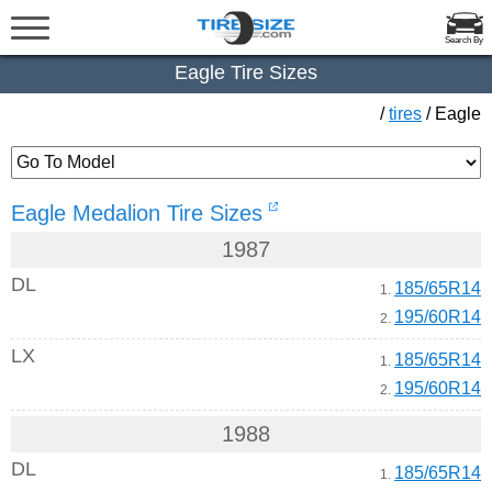
Search By
Eagle Tire Sizes
/
tires
/ Eagle
Eagle Medalion Tire Sizes
1987
DL
185/65R14
1.
195/60R14
2.
LX
185/65R14
1.
195/60R14
2.
1988
DL
185/65R14
1.