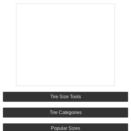
Tire Size Tools
Tire Categories
Popular Sizes